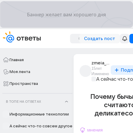
Создать пост
Главная
zmeia_ia
15лет
Подп
Моя лента
Изменено
А сейчас что-т
Пространства
Почему бычь
В ТОПЕ НА ОТВЕТАХ
считают
деликатесо
Информационные технологии
А сейчас что-то совсем другое
мнения