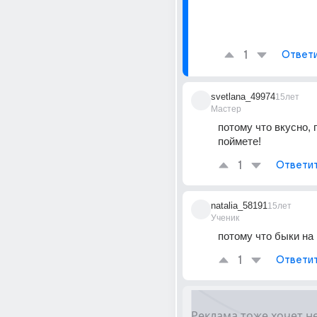
1
Ответ
svetlana_49974
15лет
Мастер
потому что вкусно, п
поймете!
1
Ответи
natalia_58191
15лет
Ученик
потому что быки на 
1
Ответи