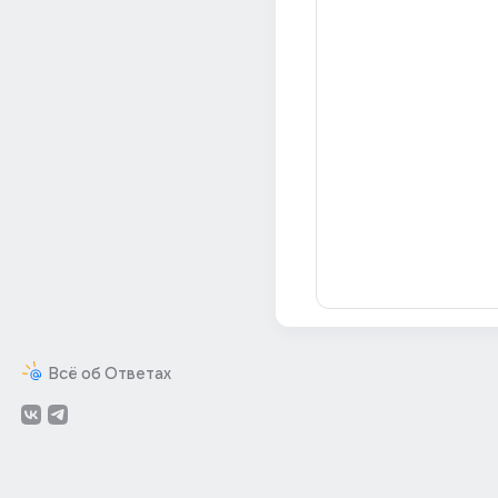
Всё об Ответах