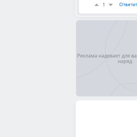
1
Ответи