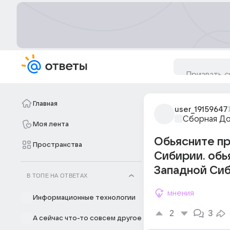
Главная
user_19159647
Сборная Д
Моя лента
Обьясните пр
Пространства
Сибирии. обь
Западной Си
В ТОПЕ НА ОТВЕТАХ
мнения
Информационные технологии
2
3
А сейчас что-то совсем другое