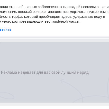
ания столь обширных заболоченных площадей несколько: налич
лажнения, плоский рельеф, многолетняя мерзлота, низкие темпе
бность торфа, который преобладает здесь, удерживать воду в 
о много раз превышающих вес торфяной массы.
ветить