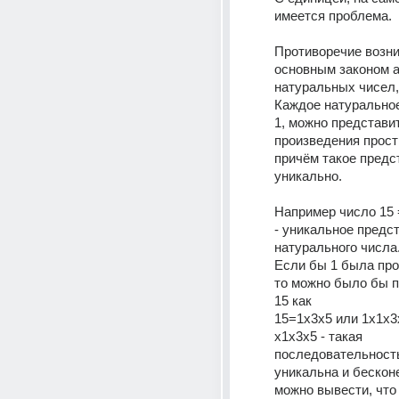
имеется проблема.
Противоречие возник
основным законом а
натуральных чисел, 
Каждое натуральное
1, можно представит
произведения прост
причём такое предс
уникально.
Например число 15 =
- уникальное предст
натурального числа
Если бы 1 была про
то можно было бы п
15 как
15=1х3х5 или 1х1х3х5
х1х3х5 - такая 
последовательность
уникальна и бесконе
можно вывести, что 