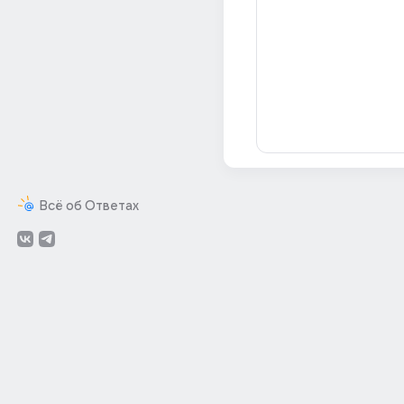
Всё об Ответах