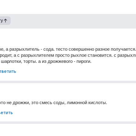
гу
е, а разрыхлитель - сода. тесто совершенно разное получается.
родит, а с разрыхлителем просто рыхлое становится. с разрыхл
 шарлотки, торты. а из дрожжевого - пироги.
тветить
то не дрожжи, это смесь соды, лимонной кислоты.
етить