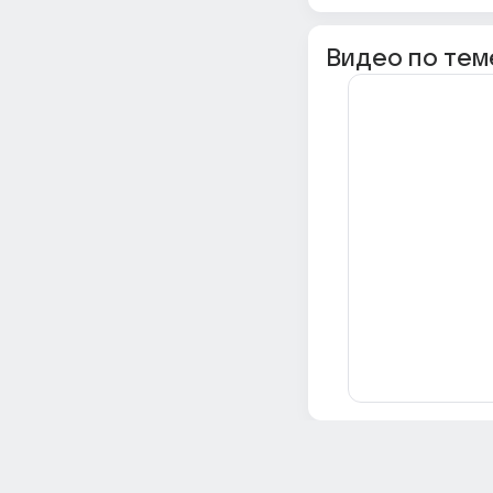
Видео по тем
Всё об Ответах