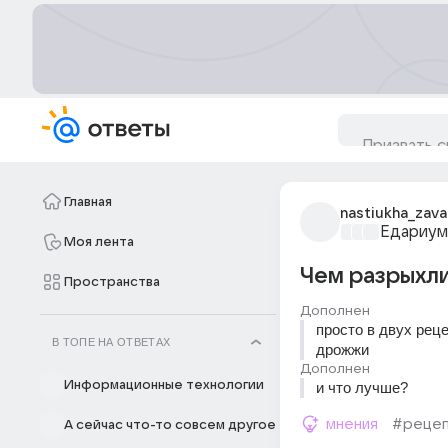
Главная
nastiukha_zava
Едариум
Моя лента
Чем разрыхли
Пространства
Дополнен
просто в двух рец
В ТОПЕ НА ОТВЕТАХ
дрожжи
Дополнен
Информационные технологии
и что лучше?
мнения
#реце
А сейчас что-то совсем другое