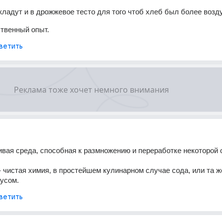
ладут и в дрожжевое тесто для того чтоб хлеб был более воз
твенный опыт.
ветить
ивая среда, способная к размножению и переработке некоторой о
 чистая химия, в простейшем кулинарном случае сода, или та же
усом.
ветить