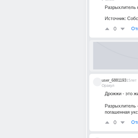
Разрыхлитель к
Источник:
Собс
0
От
user_6881193
15лет
Оракул
Дрожжи - это ж
Разрыхлитель -
погашенная укс
0
От