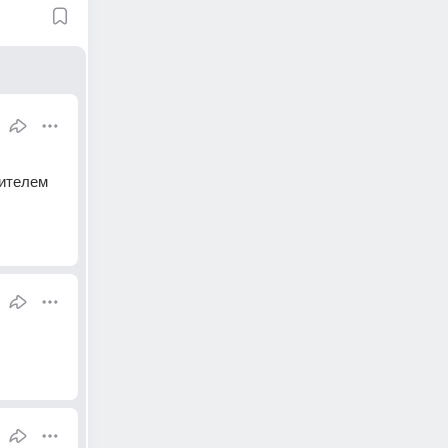
 
ителем 