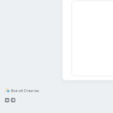
Всё об Ответах