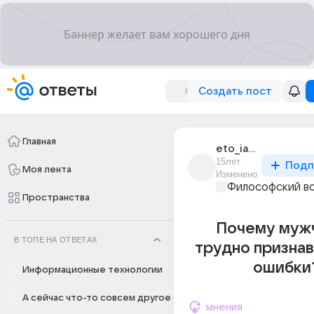
Создать пост
Главная
eto_ia_485
15лет
Подп
Моя лента
Изменено
Философский в
Пространства
Почему муж
В ТОПЕ НА ОТВЕТАХ
трудно признав
ошибки
Информационные технологии
А сейчас что-то совсем другое
мнения