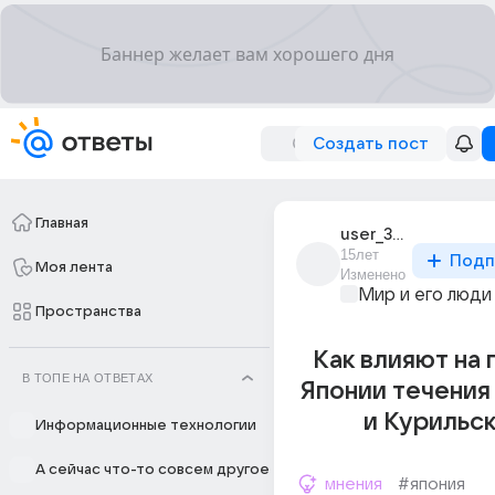
Создать пост
Главная
user_33816499
15лет
Подп
Моя лента
Изменено
Мир и его люди
Пространства
Как влияют на
В ТОПЕ НА ОТВЕТАХ
Японии течения
и Курильс
Информационные технологии
А сейчас что-то совсем другое
мнения
#япония