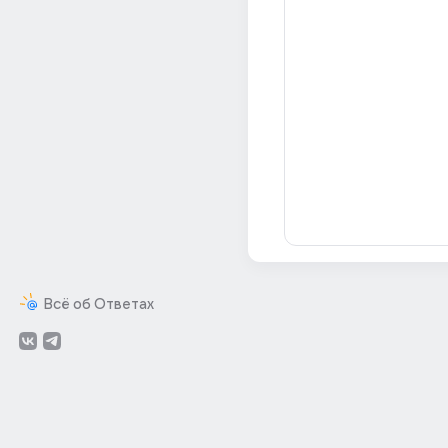
Всё об Ответах