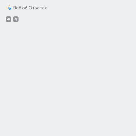
Всё об Ответах