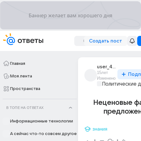
Создать пост
Главная
user_40822811
15лет
Подп
Моя лента
Изменено
Политические 
Пространства
Неценовые ф
В ТОПЕ НА ОТВЕТАХ
предложен
Информационные технологии
знания
А сейчас что-то совсем другое