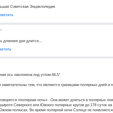
ьшая Советская Энциклопедия
тветить
ет
ь длиннее дня длится...
ветить
ная ось наклонена под углом 66,5° 
 замечательны тем, что являются границами полярных дней и п
 говорится «полярная ночь» . Она может длиться в полярных пояс
 широте Северного или Южного полярных кругов до 178 суток на 
жном полюсах. Во время полярной ночи Солнце не появляется 