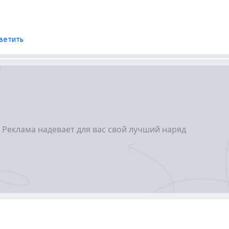
ветить