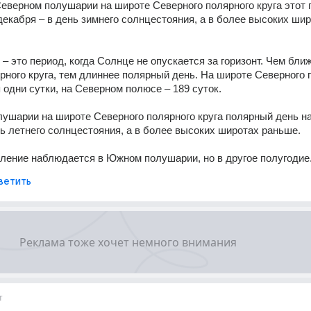
Северном полушарии на широте Северного полярного круга этот 
декабря – в день зимнего солнцестояния, а в более высоких шир
– это период, когда Солнце не опускается за горизонт. Чем ближе
рного круга, тем длиннее полярный день. На широте Северного п
 одни сутки, на Северном полюсе – 189 суток. 
нь летнего солнцестояния, а в более высоких широтах раньше. 
ление наблюдается в Южном полушарии, но в другое полугодие
ветить
т