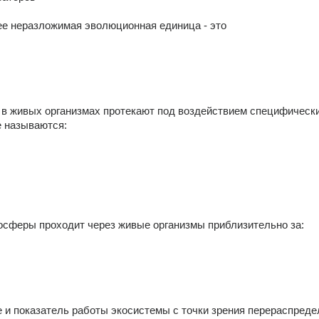
е неразложимая эволюционная единица - это 
в живых организмах протекают под воздействием специфически
е называются: 
 
осферы проходит через живые организмы приблизительно за: 
 и показатель работы экосистемы с точки зрения перераспреде