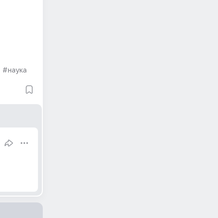
#наука