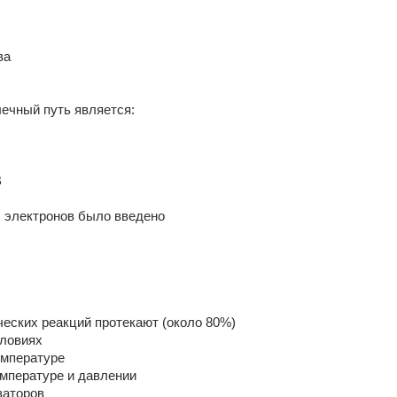
ва 
ечный путь является: 
 
 электронов было введено 
еских реакций протекают (около 80%) 
ловиях 
мпературе 
мпературе и давлении 
заторов 