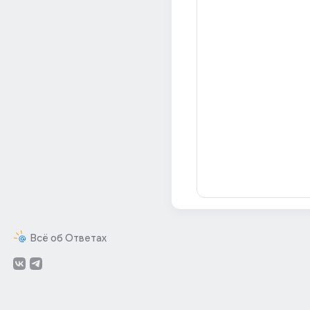
Всё об Ответах