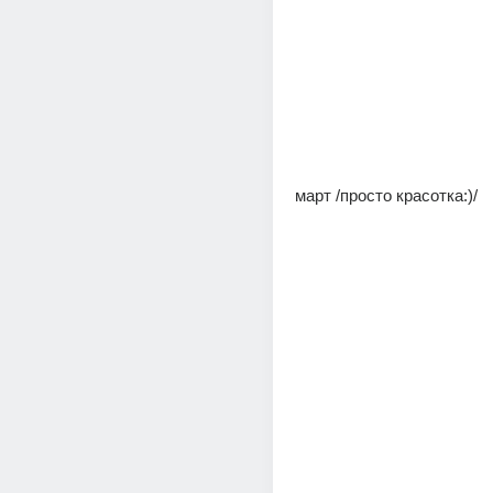
март /просто красотка:)/ 