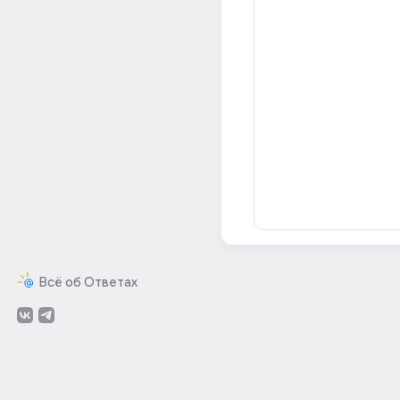
Всё об Ответах