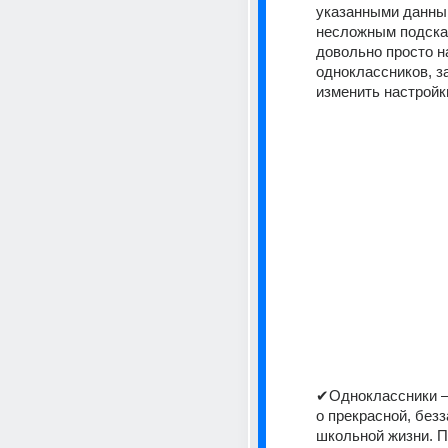
указанными данны
несложным подска
довольно просто на
одноклассников, за
изменить настройки 
✔Одноклассники –
о прекрасной, безз
школьной жизни. П