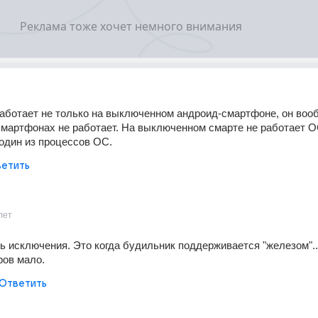
аботает не только на выключенном андроид-смартфоне, он вооб
артфонах не работает. На выключенном смарте не работает ОС
один из процессов ОС.
етить
лет
ь исключения. Это когда будильник поддерживается "железом"...
ров мало.
Ответить