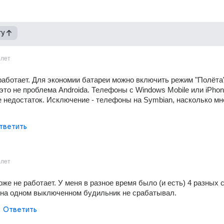
гу
5лет
работает. Для экономии батареи можно включить режим "Полёта"
это не проблема Androida. Телефоны с Windows Mobile или iPhon
е недостаток. Исключение - телефоны на Symbian, насколько мне
тветить
5лет
оже не работает. У меня в разное время было (и есть) 4 разных 
 на одном выключенном будильник не срабатывал.
Ответить