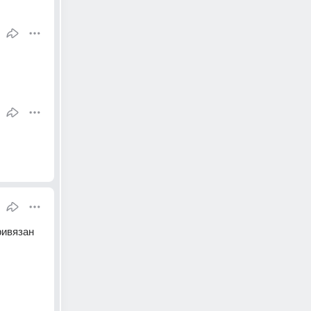
ивязан 