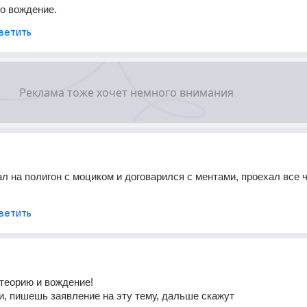
о вождение.
ветить
ал на полигон с моциком и договарился с ментами, проехал все чт
ветить
теорию и вождение! 
и, пишешь заявление на эту тему, дальше скажут