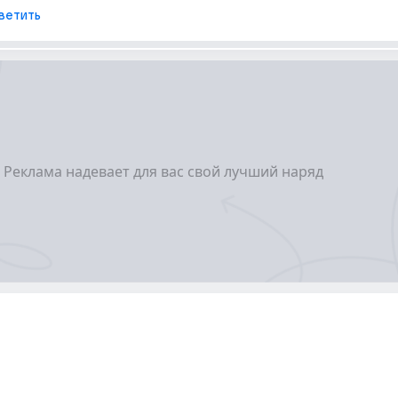
ветить