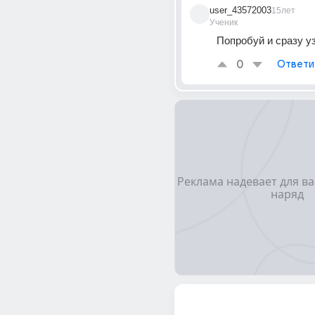
user_43572003
15лет
Ученик
Попробуй и сразу у
0
Ответи