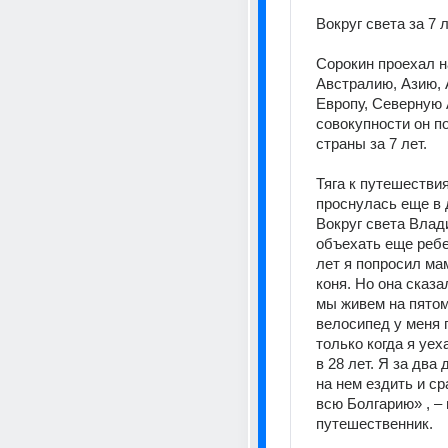
Вокруг света за 7 л
Сорокин проехал н
Австралию, Азию, 
Европу, Северную А
совокупности он по
страны за 7 лет. 
Тяга к путешествия
проснулась еще в д
Вокруг света Влад
объехать еще ребе
лет я попросил мам
коня. Но она сказал
мы живем на пятом 
велосипед у меня 
только когда я уех
в 28 лет. Я за два 
на нем ездить и ср
всю Болгарию» , – 
путешественник. 