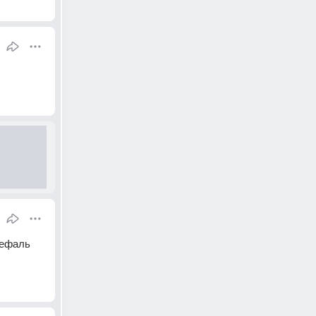
ефаль 