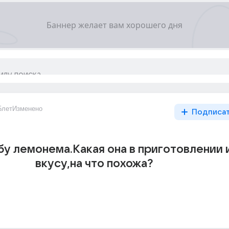
5лет
Изменено
Подписа
бу лемонема.Какая она в приготовлении 
вкусу,на что похожа?