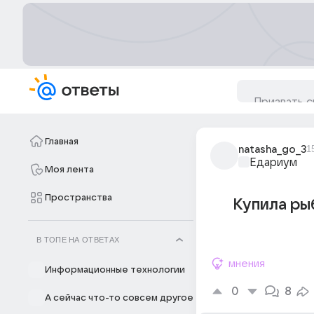
Главная
natasha_go_3
1
Едариум
Моя лента
Пространства
Купила ры
В ТОПЕ НА ОТВЕТАХ
мнения
Информационные технологии
0
8
А сейчас что-то совсем другое