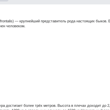
s frontalis) — крупнейший представитель рода настоящих быков. 
нен человеком.
ра достигает более трёх метров. Высота в плечах доходит до 2,2 