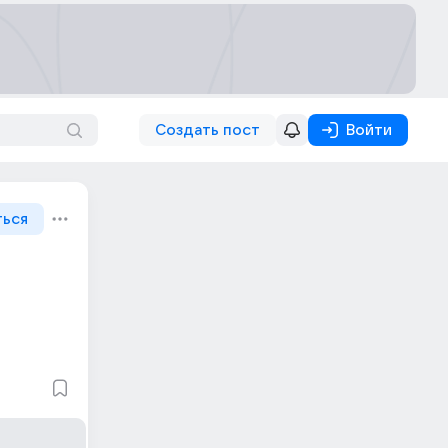
Создать пост
Войти
ться