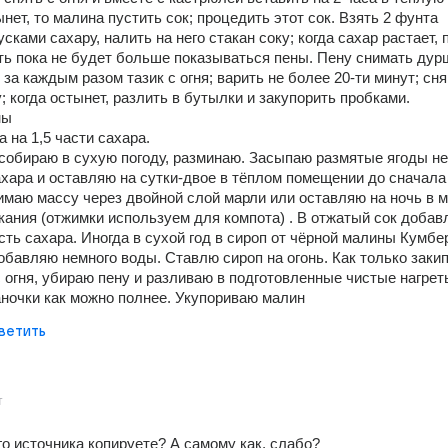
нет, то малина пустить сок; процедить этот сок. Взять 2 фунта 
сками сахару, налить на него стакан соку; когда сахар растает, 
ить пока не будет больше показываться пены. Пену снимать дур
за каждым разом тазик с огня; варить не более 20-ти минут; сняв 
; когда остынет, разлить в бутылки и закупорить пробками. 
ны 
 на 1,5 части сахара. 
собираю в сухую погоду, разминаю. Засыпаю размятые ягоды н
хара и оставляю на сутки-двое в тёплом помещении до сначала 
маю массу через двойной слой марли или оставляю на ночь в м
кания (отжимки используем для компота) . В отжатый сок добав
ть сахара. Иногда в сухой год в сироп от чёрной малины Кумбер
обавляю немного воды. Ставлю сироп на огонь. Как только закипи
 огня, убираю пену и разливаю в подготовленные чистые нагрет
ночки как можно полнее. Укупориваю малин
ветить
т
го источника копируете? А самому как, слабо?