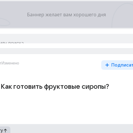
т
Изменено
Подписа
Как готовить фруктовые сиропы?
гу