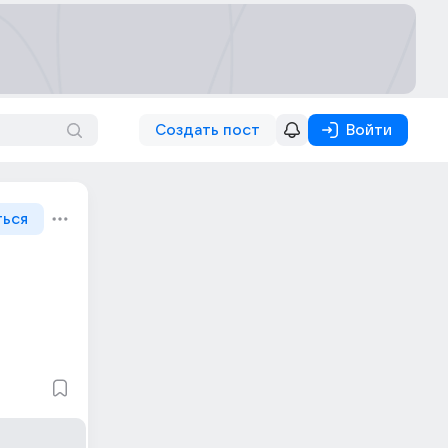
Создать пост
Войти
ться