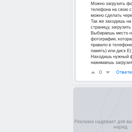
Можно загрузить фот
телефона на свою с
можно сделать через
Так же заходишь на 
страницу, загрузить 
Выбираешь место н
фотографии, которая
правило в телефоне 
память) или диск E( 
Находишь нужный ф
нажимаешь загрузит
0
Ответи