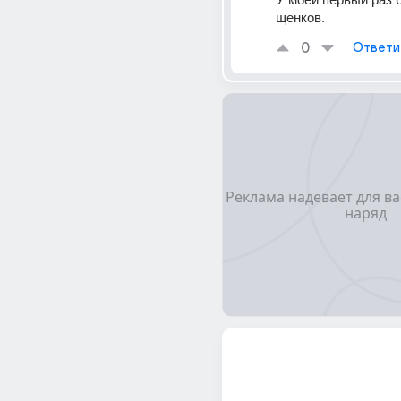
щенков.
0
Ответи