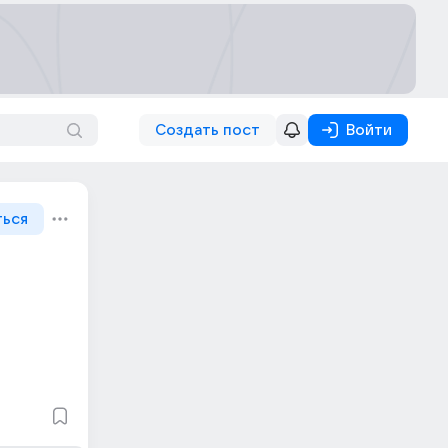
Создать пост
Войти
ться