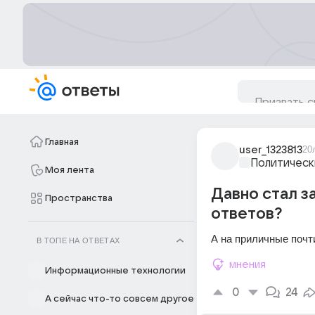
Главная
user_1323813
20
Политическ
Моя лента
Давно стал з
Пространства
ответов?
А на приличные почт
В ТОПЕ НА ОТВЕТАХ
мнения
Информационные технологии
0
24
А сейчас что-то совсем другое