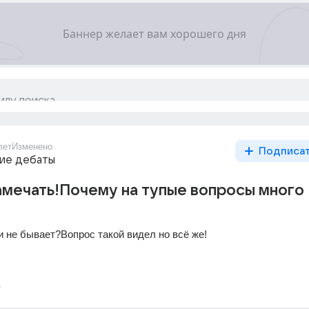
лет
Изменено
Подписа
ие дебаты
амечать!Почему на тупые вопросы много
и не бывает?Вопрос такой видел но всё же!