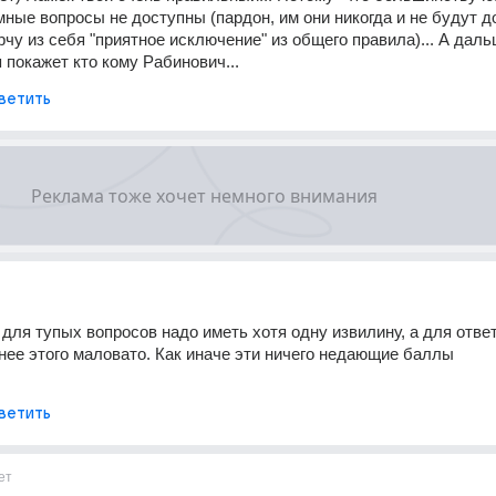
мные вопросы не доступны (пардон, им они никогда и не будут д
орчу из себя "приятное исключение" из общего правила)... А дальш
 покажет кто кому Рабинович...
ветить
 для тупых вопросов надо иметь хотя одну извилину, а для ответ
нее этого маловато. Как иначе эти ничего недающие баллы 
ветить
ет