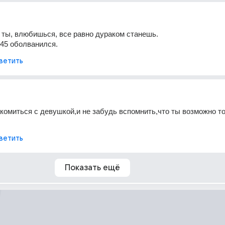
 ты, влюбишься, все равно дураком станешь. 
45 оболванился.
ветить
комиться с девушкой,и не забудь вспомнить,что ты возможно то
ветить
Показать ещё