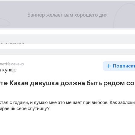
лет
Изменено
Подписа
з купюр
те Какая девушка должна быть рядом со
тал с годами, и думаю мне это мешает при выборе. Как заблоки
бираешь себе спутницу?