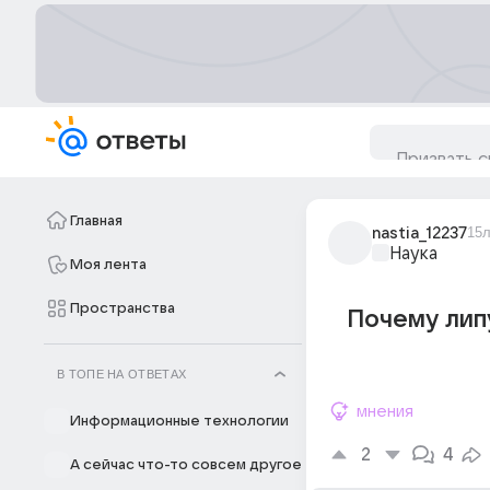
Главная
nastia_12237
15л
Наука
Моя лента
Пространства
Почему лип
В ТОПЕ НА ОТВЕТАХ
мнения
Информационные технологии
2
4
А сейчас что-то совсем другое