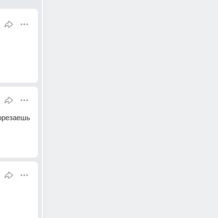
орезаешь 