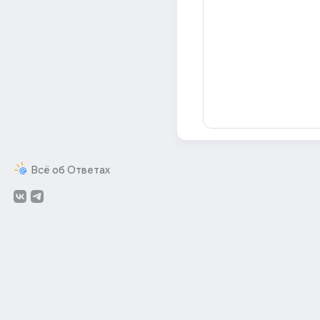
Всё об Ответах