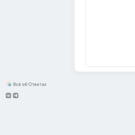
Всё об Ответах