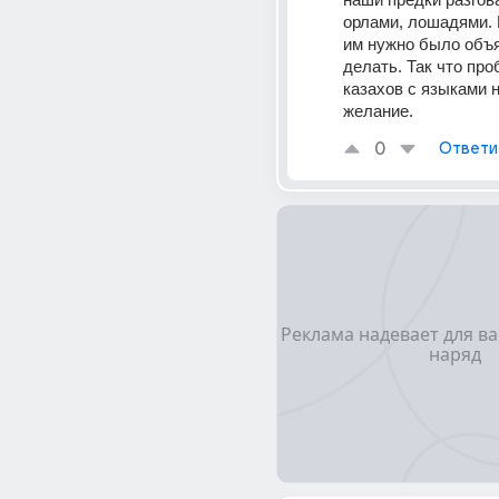
орлами, лошадями. В
им нужно было объя
делать. Так что проб
казахов с языками н
желание.
0
Ответи