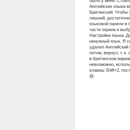
было у меня. Стояло
Английских языка в
Британский. Чтобы 
лишний, достаточно 
языковой панели в 
части экрана и выбр
Настройки языка. Д
ненужный язык. Я с
удалил Английский 
потом, вернул, т. к. 
в британском вариан
невозможно, исполь
клавиш Shift+2, пос
@.