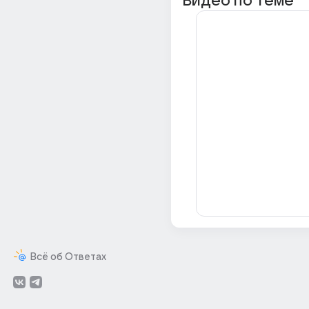
Видео по теме
Всё об Ответах