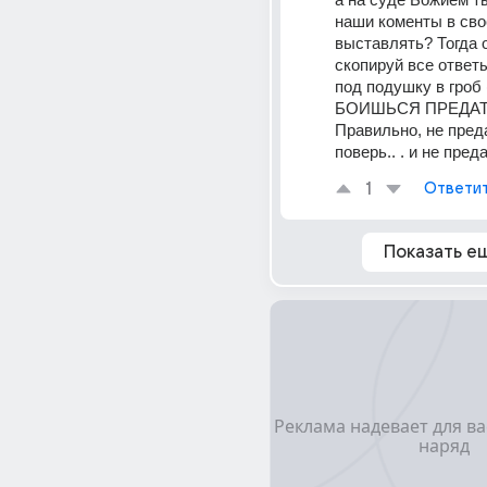
наши коменты в сво
выставлять? Тогда о
скопируй все ответ
под подушку в гроб (
БОИШЬСЯ ПРЕДАТЬ!
Правильно, не преда
поверь.. . и не преда
1
Ответи
Показать е