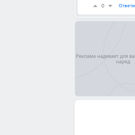
0
Ответи