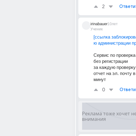
2
Ответи
irinabauer
10лет
Ученик
[ссылка заблокиров
ю администрации пр
Сервис по проверка 
без регистрации
за каждую проверку 
отчет на эл. почту в
минут
0
Ответи