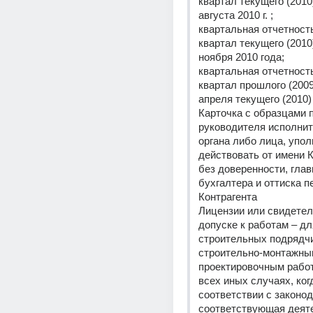
квартал текущего (2010) 
августа 2010 г. ; 
квартальная отчетность
квартал текущего (2010) 
ноября 2010 года; 
квартальная отчетность
квартал прошлого (2009)
апреля текущего (2010) 
Карточка с образцами п
руководителя исполнит
органа либо лица, упол
действовать от имени К
без доверенности, главн
бухгалтера и оттиска пе
Контрагента 
Лицензии или свидетел
допуске к работам – для
строительных подрядчик
строительно-монтажным
проектировочным работ
всех иных случаях, когд
соответствии с законод
соответствующая деяте