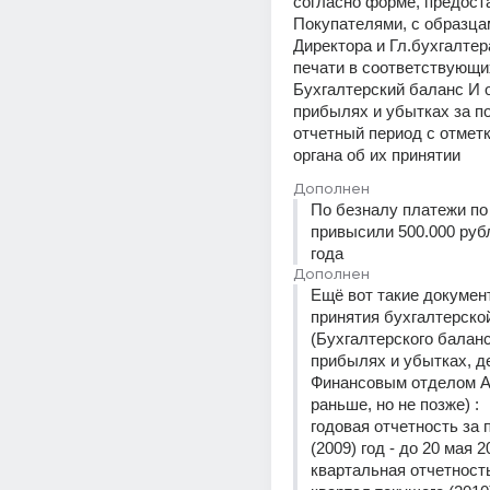
согласно форме, предост
Покупателями, с образца
Директора и Гл.бухгалтера
печати в соответствующи
Бухгалтерский баланс И о
прибылях и убытках за по
отчетный период с отметк
органа об их принятии
Дополнен
По безналу платежи по 
привысили 500.000 рубл
года
Дополнен
Ещё вот такие документ
принятия бухгалтерской
(Бухгалтерского баланса
прибылях и убытках, де
Финансовым отделом А
раньше, но не позже) : 
годовая отчетность за
(2009) год - до 20 мая 201
квартальная отчетность