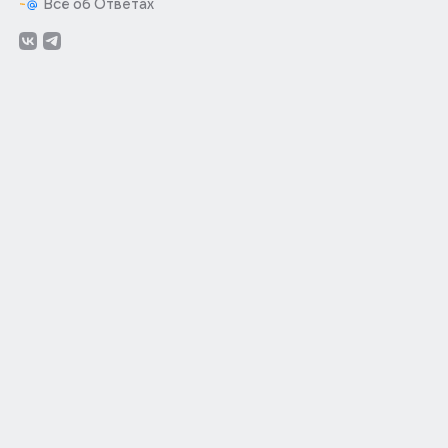
Всё об Ответах