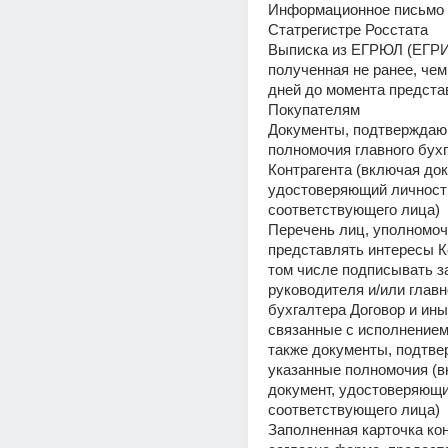
Информационное письмо о
Статрегистре Росстата 
Выписка из ЕГРЮЛ (ЕГРИП
полученная не ранее, чем 
дней до момента предста
Покупателям 
Документы, подтверждаю
полномочия главного бухг
Контрагента (включая доку
удостоверяющий личность
соответствующего лица) 
Перечень лиц, уполномоч
представлять интересы Ко
том числе подписывать за
руководителя и/или главно
бухгалтера Договор и ины
связанные с исполнением 
также документы, подтве
указанные полномочия (в
документ, удостоверяющи
соответствующего лица) 
Заполненная карточка кон