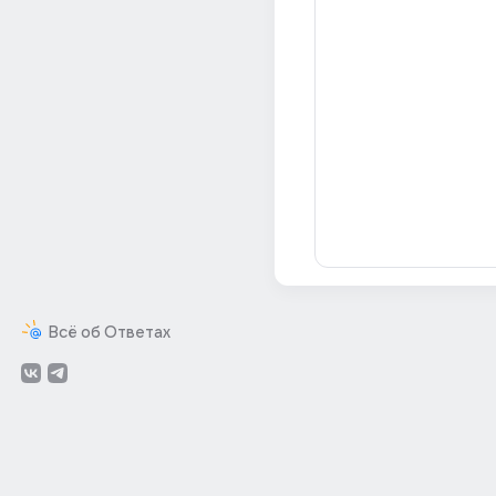
Всё об Ответах