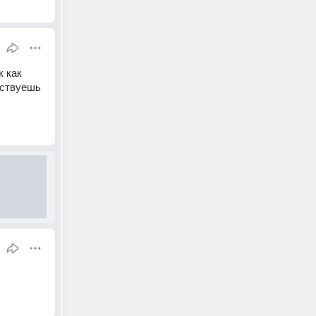
 как 
ствуешь 