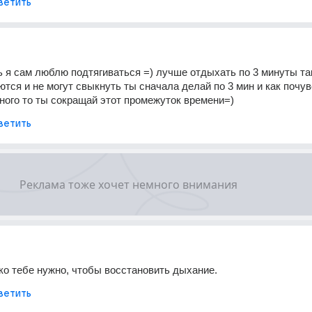
ветить
 я сам люблю подтягиваться =) лучше отдыхать по 3 минуты так
ся и не могут свыкнуть ты сначала делай по 3 мин и как почув
много то ты сокращай этот промежуток времени=)
ветить
ко тебе нужно, чтобы восстановить дыхание.
ветить