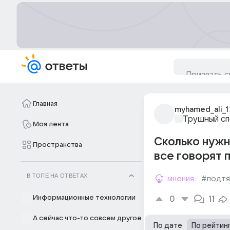
Главная
myhamed_ali_1
Трушный с
Моя лента
Сколько нужн
Пространства
все говорят п
В ТОПЕ НА ОТВЕТАХ
мнения
#подтя
Информационные технологии
0
11
А сейчас что-то совсем другое
По дате
По рейтин