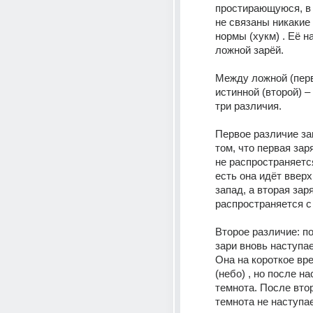
простирающуюся, в н
не связаны никакие
нормы (хукм) . Её н
ложной зарёй. 
Между ложной (перво
истинной (второй) –
три различия. 
Первое различие за
том, что первая заря
не распространяется
есть она идёт вверх 
запад, а вторая заря
распространяется с 
Второе различие: по
зари вновь наступае
Она на короткое вр
(небо) , но после на
темнота. После втор
темнота не наступает