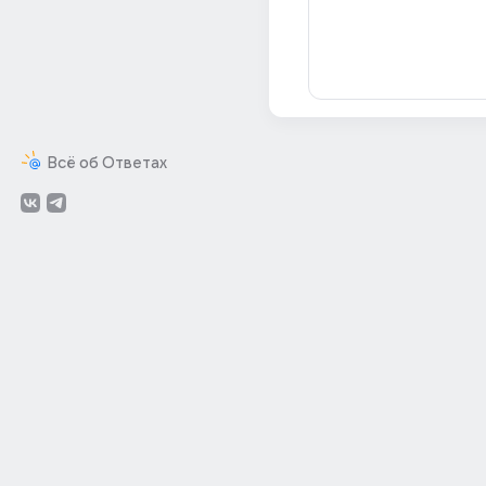
Всё об Ответах