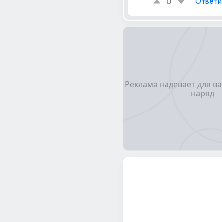
0
Ответи