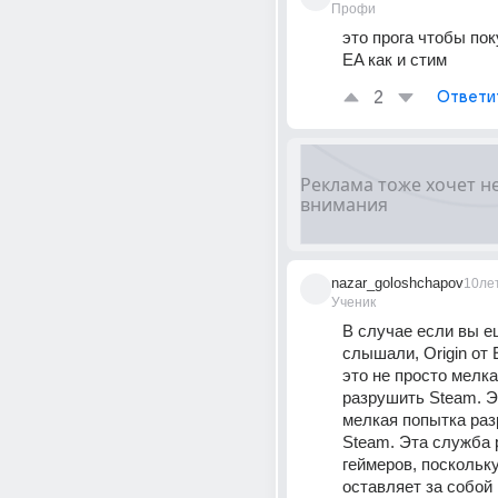
Профи
это прога чтобы пок
EA как и стим
2
Ответи
nazar_goloshchapov
10ле
Ученик
В случае если вы ещ
слышали, Origin от El
это не просто мелка
разрушить Steam. Э
мелкая попытка раз
Steam. Эта служба 
геймеров, поскольку
оставляет за собой 