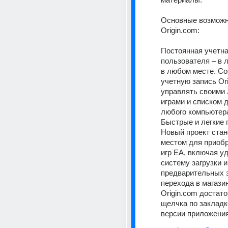
Основные возможно
Origin.com: 
Постоянная учетна
пользователя – в л
в любом месте. Со
учетную запись Ori
управлять своими
играми и списком д
любого компьютера
Быстрые и легкие п
Новый проект стан
местом для приоб
игр EA, включая у
систему загрузки 
предварительных з
перехода в магазин
Origin.com достато
щелчка по закладк
версии приложения 