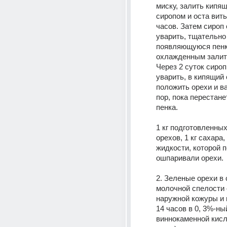
миску, залить кипя
сиропом и оста вить 
часов. Затем сироп 
уварить, тщательно
появляющуюся пенку
охлажденным залить
Через 2 суток сироп 
уварить, в кипящий 
положить орехи и ва
пор, пока перестане
пенка. 
1 кг подготовленных
орехов, 1 кг сахара, 0
жидкости, которой п
ошпаривали орехи. 
2. Зеленые орехи в 
молочной спелости о
наружной кожуры и 
14 часов в 0, 3%-ны
виннокаменной кислот