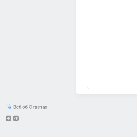
Всё об Ответах