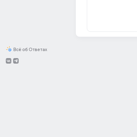
Всё об Ответах