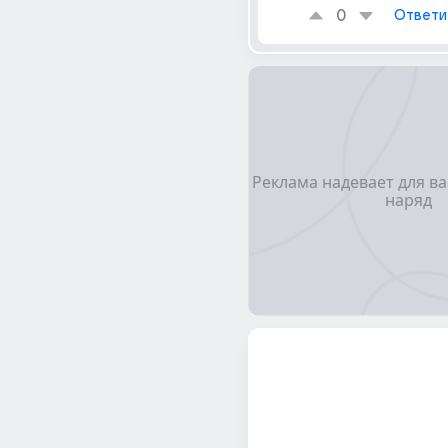
0
Ответи