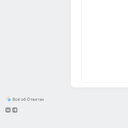
Всё об Ответах