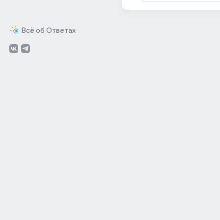
Всё об Ответах