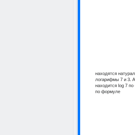
находятся натурал
логарифмы 7 и 3. А
находится log 7 по
по формуле 