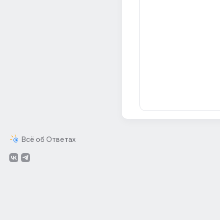
Всё об Ответах