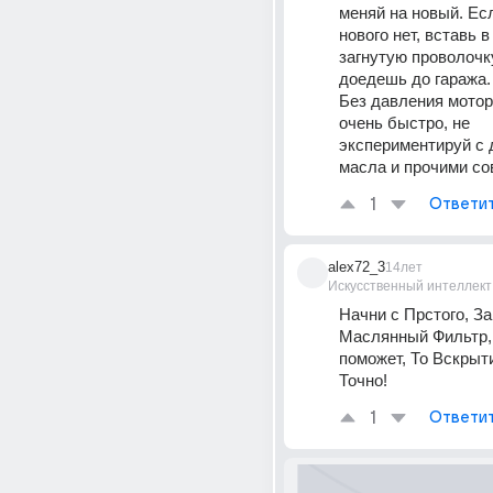
меняй на новый. Если
нового нет, вставь 
загнутую проволочку,
доедешь до гаража.
Без давления мотор 
очень быстро, не 
экспериментируй с 
масла и прочими со
1
Ответи
alex72_3
14лет
Искусственный интеллект
Начни с Прстого, За
Маслянный Фильтр, 
поможет, То Вскрыт
Точно!
1
Ответи