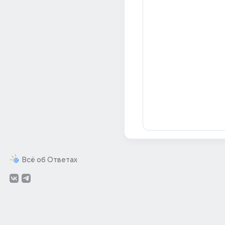
Всё об Ответах