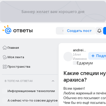
Создать пост
Главная
andrei_1282
14лет
Подп
Моя лента
Изменено
Едариум
Пространства
Какие специи н
арахиса?
В ТОПЕ НА ОТВЕТАХ
Всем привет! 
Информационные технологии
Люблю жаренный и печённ
Обычно его посыпают сол
А сейчас что-то совсем другое
Чем бы его ещё посыпать,