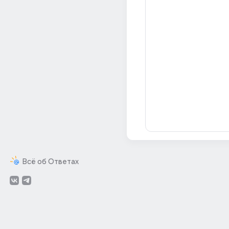
Всё об Ответах