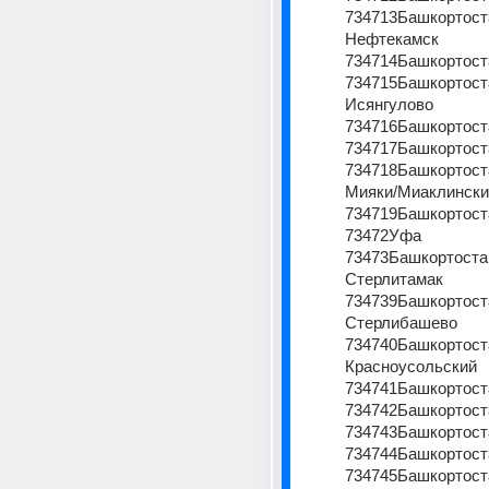
734713Башкортоста
Нефтекамск
734714Башкортост
734715Башкортоста
Исянгулово
734716Башкортост
734717Башкортост
734718Башкортоста
Мияки/Миаклински
734719Башкортост
73472Уфа
73473Башкортостан
Стерлитамак
734739Башкортоста
Стерлибашево
734740Башкортоста
Красноусольский
734741Башкортост
734742Башкортост
734743Башкортост
734744Башкортост
734745Башкортост