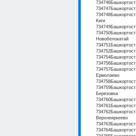
734746Башкортост
734747Башкортост
734748Башкортоста
Киги
734749Башкортост
734750Башкортоста
Новобелокатай
734751Башкортост
734752Башкортост
734754Башкортост
734756Башкортост
734757Башкортоста
Ермолаево
734758Башкортост
734759Башкортост
Березовка
734760Башкортост
734761Башкортост
734762Башкортоста
Верхнеяркеево
734763Башкортост
734764Башкортост
734765Башкортоста