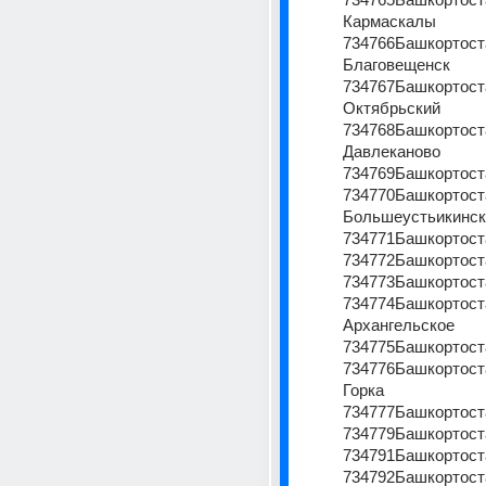
Кармаскалы
734766Башкортоста
Благовещенск
734767Башкортоста
Октябрьский
734768Башкортоста
Давлеканово
734769Башкортост
734770Башкортоста
Большеустьикинск
734771Башкортост
734772Башкортост
734773Башкортост
734774Башкортоста
Архангельское
734775Башкортост
734776Башкортоста
Горка
734777Башкортост
734779Башкортост
734791Башкортост
734792Башкортост