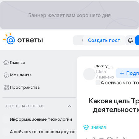
Создать пост
Главная
nasty_hudoshina
13лет
Подп
Моя лента
Изменено
А сейчас что-т
Пространства
Какова цель Т
В ТОПЕ НА ОТВЕТАХ
деятельности
Информационные технологии
знания
А сейчас что-то совсем другое