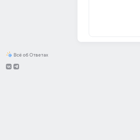
Всё об Ответах