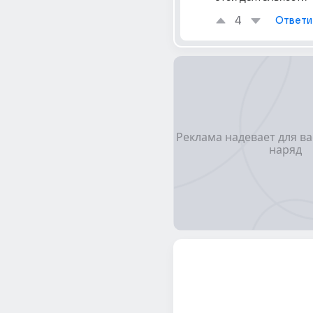
4
Ответи