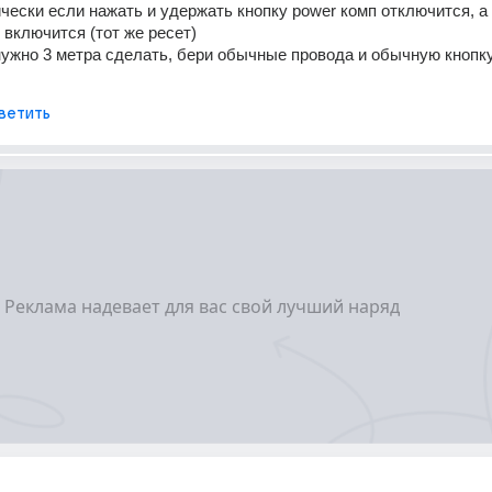
ически если нажать и удержать кнопку power комп отключится, а 
 включится (тот же ресет) 
 нужно 3 метра сделать, бери обычные провода и обычную кнопку 
ветить