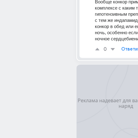
Вообще конкор прим
комплексе с каким т
гипотензивным преп
с тем же индапамидо
конкор в обед или е
ночь, особенно если
ночное сердцебиени
0
Ответи