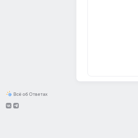
Всё об Ответах