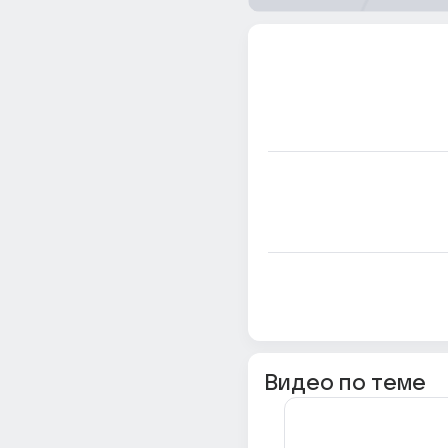
Видео по теме