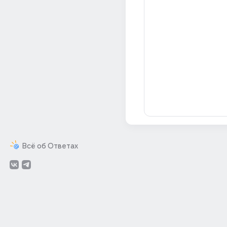
Всё об Ответах