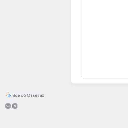
Всё об Ответах