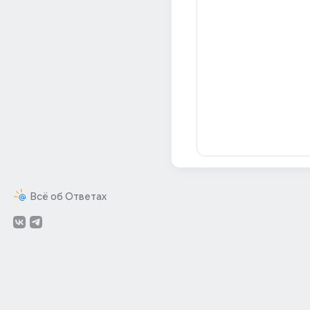
Всё об Ответах