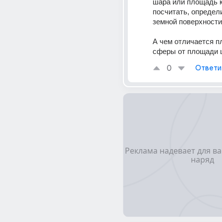
шара или площадь к
посчитать, определ
земной поверхности и
А чем отличается п
сферы от площади 
0
Ответи